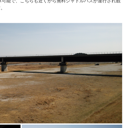
駐車可能で、こちらも近くから無料シャトルバスが運行され観
す。