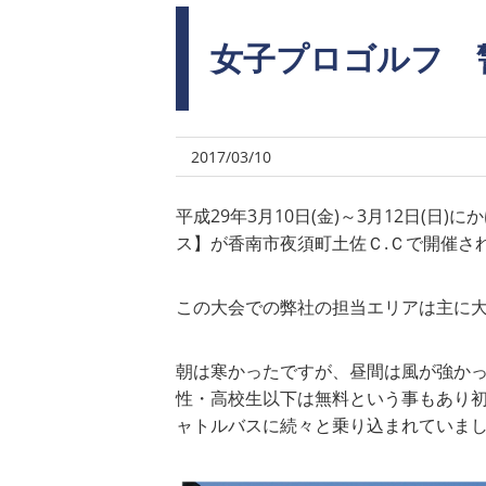
女子プロゴルフ 
2017/03/10
平成29年3月10日(金)～3月12日(
ス】が香南市夜須町土佐Ｃ.Ｃで開催さ
この大会での弊社の担当エリアは主に
朝は寒かったですが、昼間は風が強か
性・高校生以下は無料という事もあり
ャトルバスに続々と乗り込まれていま