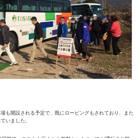
車場も開設される予定で、既にローピングもされており、また
れていました。