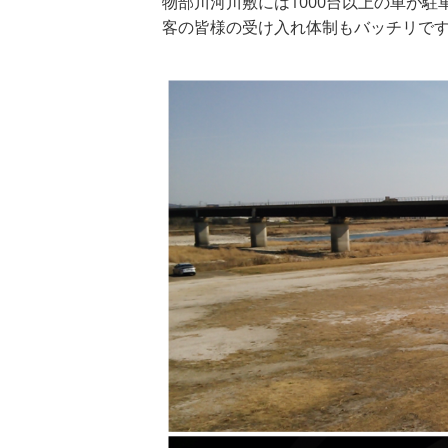
物部川河川敷には1000台以上の車が
客の皆様の受け入れ体制もバッチリで