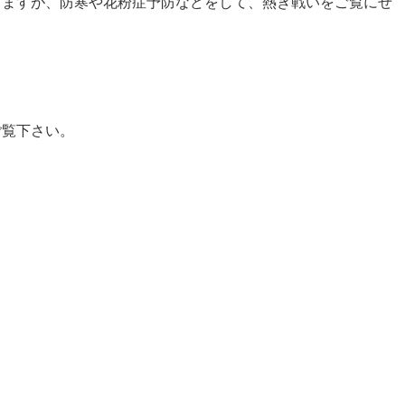
りますが、防寒や花粉症予防などをして、熱き戦いをご覧にぜ
ご覧下さい。