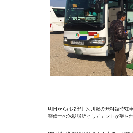
明日からは物部川河川敷の無料臨時駐
警備士の休憩場所としてテントが張ら