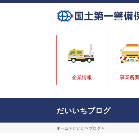
企業情報
事業所
だいいちブログ
ホーム
>
だいいちブログ
>