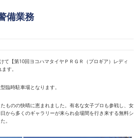
警備業務
日)にかけて【第10回ヨコハマタイヤＰＲＧＲ（プロギア）レディ
れます。
大型臨時駐車場となります。
ったものの快晴に恵まれました。有名な女子プロも参戦し、女
初日から多くのギャラリーが来られ会場間を行き来する無料シ
した。