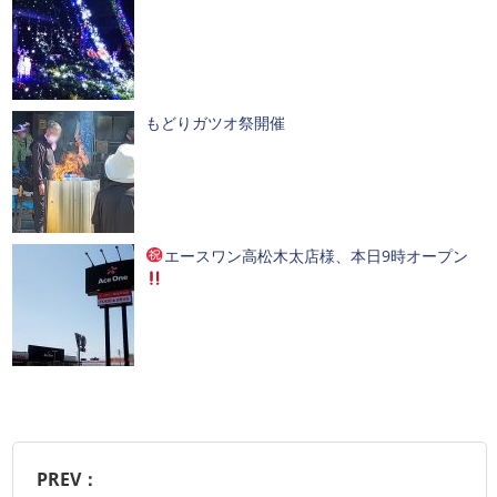
もどりガツオ祭開催
エースワン高松木太店様、本日9時オープン
PREV：