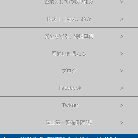
企業としての取り組み
快適！社宅のご紹介
安全を守る、特殊車両
可愛い仲間たち
ブログ
Facebook
Twitter
国土第一警備保障2課