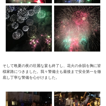
そして晩夏の夜の壮麗な宴も終了し、花火の余韻を胸に皆
様家路につきました。我々警備士も最後まで安全第一を徹
底し丁寧な警備を心がけました。