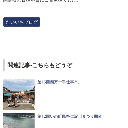
だいいちブログ
関連記事-こちらもどうぞ
第15回四万十手仕事市。
第12回いの町民祭仁淀川まつり開催！