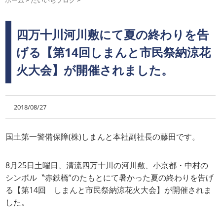
ホーム
>
だいいちブログ
>
四万十川河川敷にて夏の終わりを告
げる【第14回しまんと市民祭納涼花
火大会】が開催されました。
2018/08/27
国土第一警備保障(株)しまんと本社副社長の藤田です。
8月25日土曜日、清流四万十川の河川敷、小京都・中村の
シンボル〝赤鉄橋”のたもとにて暑かった夏の終わりを告げ
る【第14回 しまんと市民祭納涼花火大会】が開催されま
した。