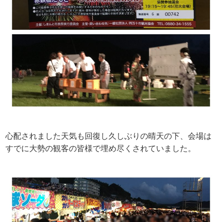
心配されました天気も回復し久しぶりの晴天の下、会場は
すでに大勢の観客の皆様で埋め尽くされていました。