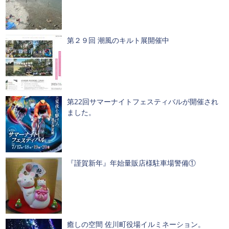
第２９回 潮風のキルト展開催中
第22回サマーナイトフェスティバルが開催され
ました。
『謹賀新年』年始量販店様駐車場警備①
癒しの空間 佐川町役場イルミネーション。