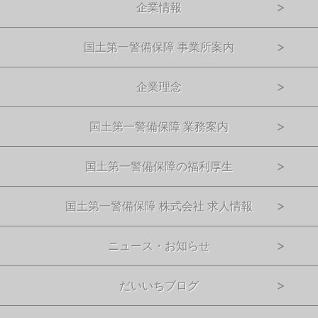
企業情報
国土第一警備保障 事業所案内
企業理念
国土第一警備保障 業務案内
国土第一警備保障の福利厚生
国土第一警備保障 株式会社 求人情報
ニュース・お知らせ
だいいちブログ