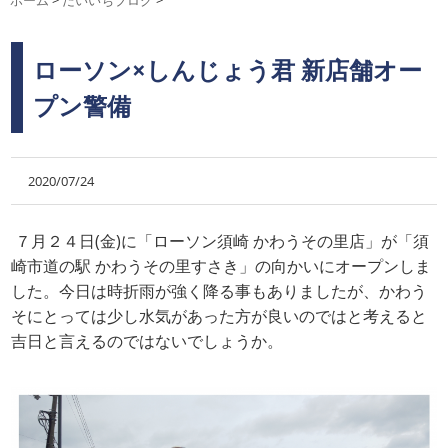
ホーム
>
だいいちブログ
>
ローソン×しんじょう君 新店舗オー
プン警備
2020/07/24
７月２４日(金)に「ローソン須崎 かわうその里店」が「須
崎市道の駅 かわうその里すさき」の向かいにオープンしま
した。今日は時折雨が強く降る事もありましたが、かわう
そにとっては少し水気があった方が良いのではと考えると
吉日と言えるのではないでしょうか。