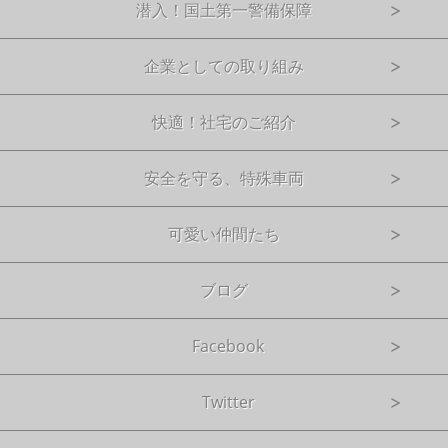
潜入！国土第一警備保障
企業としての取り組み
快適！社宅のご紹介
安全を守る、特殊車両
可愛い仲間たち
ブログ
Facebook
Twitter