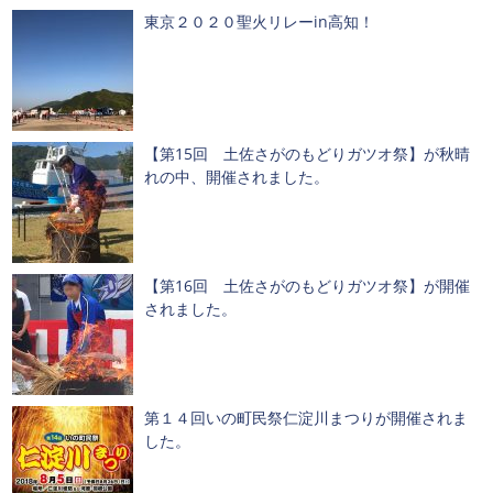
東京２０２０聖火リレーin高知！
【第15回 土佐さがのもどりガツオ祭】が秋晴
れの中、開催されました。
【第16回 土佐さがのもどりガツオ祭】が開催
されました。
第１４回いの町民祭仁淀川まつりが開催されま
した。