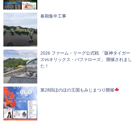
春期集中工事
2026 ファーム・リーグ公式戦 「阪神タイガー
スvsオリックス・バファローズ」 開催されまし
た！
第28回ほのほの王国もみじまつり開催