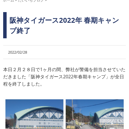
ホーム
>
だいいちブログ
>
阪神タイガース2022年 春期キャン
プ終了
2022/02/28
本日２月２８日で1ヶ月の間、弊社が警備を担当させていた
だきました「阪神タイガース2022年春期キャンプ」が全日
程を終了しました。