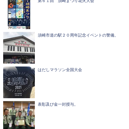
第６１回 須崎まつり花火大会
須崎市道の駅２０周年記念イベントの警備。
はだしマラソン全国大会
表彰及び金一封授与。