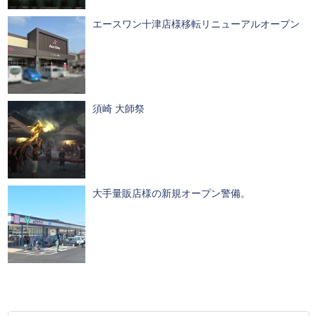
エースワン十津店様移転リニューアルオープン
須崎 大師祭
大手量販店様の新規オープン警備。