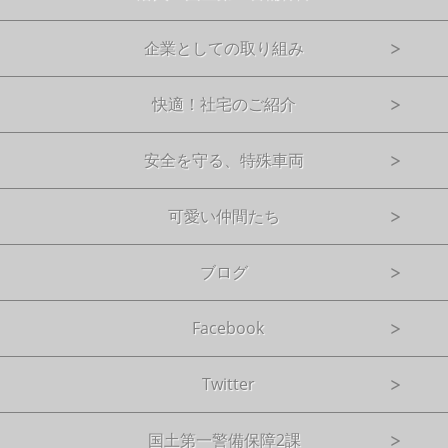
企業としての取り組み
快適！社宅のご紹介
安全を守る、特殊車両
可愛い仲間たち
ブログ
Facebook
Twitter
国土第一警備保障2課