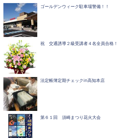
ゴールデンウィーク駐車場警備！！
祝 交通誘導２級受講者４名全員合格！
法定帳簿定期チェックin高知本店
第６１回 須崎まつり花火大会