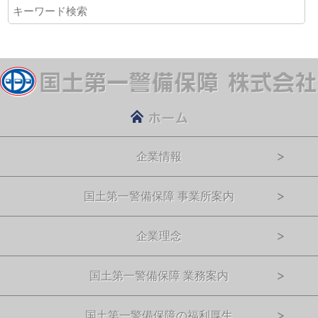
企業情報
国土第一警備保障 事業所案内
企業理念
国土第一警備保障 業務案内
国土第一警備保障の福利厚生