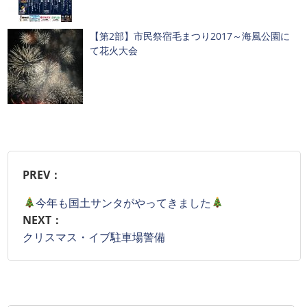
【第2部】市民祭宿毛まつり2017～海風公園に
て花火大会
PREV：
今年も国土サンタがやってきました
NEXT：
クリスマス・イブ駐車場警備