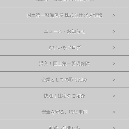
国土第一警備保障 株式会社 求人情報
ニュース・お知らせ
だいいちブログ
潜入！国土第一警備保障
企業としての取り組み
快適！社宅のご紹介
安全を守る、特殊車両
可愛い仲間たち