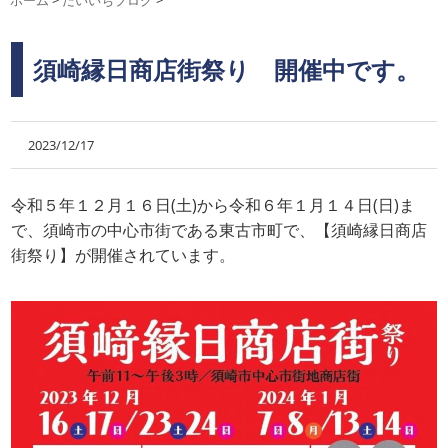
ホーム
>
だいいちブログ
>
須崎縁日商店街祭り 開催中です。
2023/12/17
令和５年１２月１６日(土)から令和６年１月１４日(日)ま
で、須崎市の中心市街である東古市町で、【須崎縁日商店
街祭り】が開催されています。