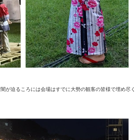
夕闇が迫るころには会場はすでに大勢の観客の皆様で埋め尽く