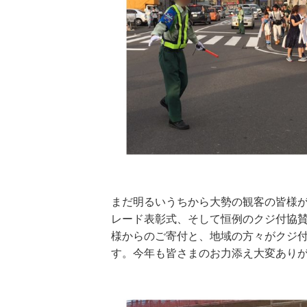
まだ明るいうちから大勢の観客の皆様
レード表彰式、そして恒例のクジ付協
様からのご寄付と、地域の方々がクジ
す。今年も皆さまのお力添え大変あり