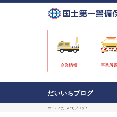
企業情報
事業所
だいいちブログ
ホーム
>
だいいちブログ
>