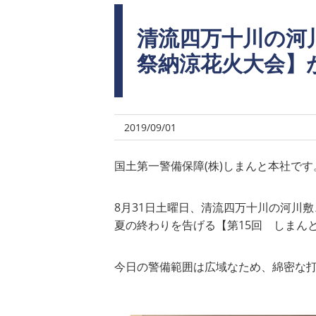
清流四万十川の河
祭納涼花火大会】
2019/09/01
国土第一警備保障(株)しまんと本社です
8月31日土曜日、清流四万十川の河川
夏の終わりを告げる【第15回 しまん
今日の警備範囲は広域なため、綿密な