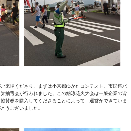
がご来場くださり、まずは小京都ゆかたコンテスト、市民祭パ
賛券抽選会が行われました。この納涼花火大会は一般企業の皆
付協賛券を購入してくださることによって、運営ができていま
がとうございました。