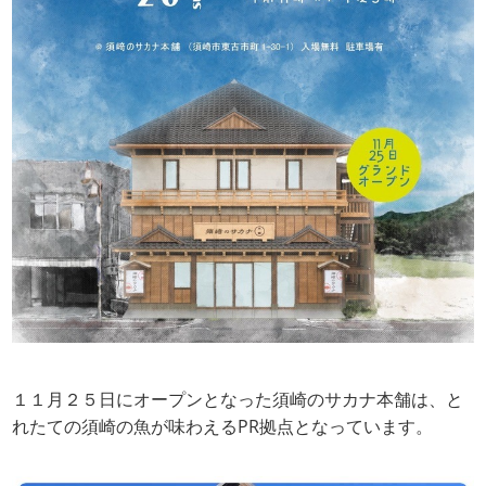
１１月２５日にオープンとなった須崎のサカナ本舗は、と
れたての須崎の魚が味わえるPR拠点となっています。