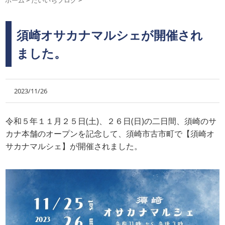
ホーム
>
だいいちブログ
>
須崎オサカナマルシェが開催され
ました。
2023/11/26
令和５年１１月２５日(土)、２６日(日)の二日間、須崎のサ
カナ本舗のオープンを記念して、須崎市古市町で【須崎オ
サカナマルシェ】が開催されました。