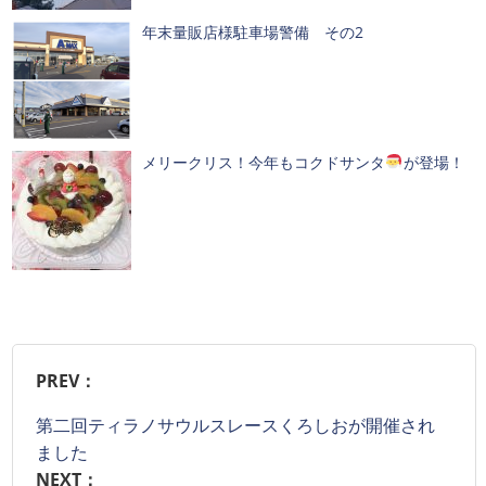
年末量販店様駐車場警備 その2
メリークリス！今年もコクドサンタ
が登場！
PREV：
第二回ティラノサウルスレースくろしおが開催され
ました
NEXT：