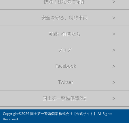
快適！社宅のご紹介
安全を守る、特殊車両
可愛い仲間たち
ブログ
Facebook
Twitter
国土第一警備保障2課
Copyright©2026 国土第一警備保障 株式会社【公式サイト】 All Rights
Reserved.