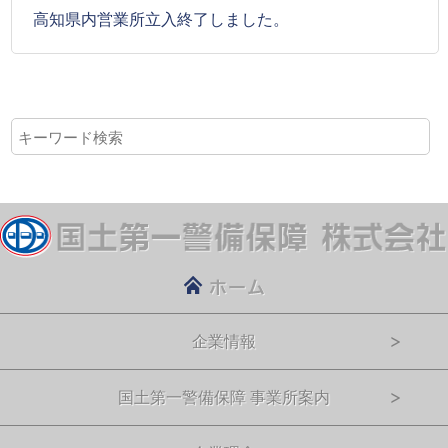
高知県内営業所立入終了しました。
企業情報
国土第一警備保障 事業所案内