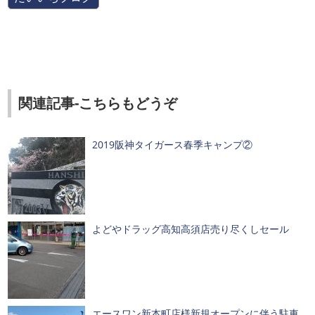
関連記事-こちらもどうぞ
2019阪神タイガース春季キャンプ②
よどやドラッグ高知高須店売り尽くしセール
エースワン新本町店様新規オープンに伴う駐車